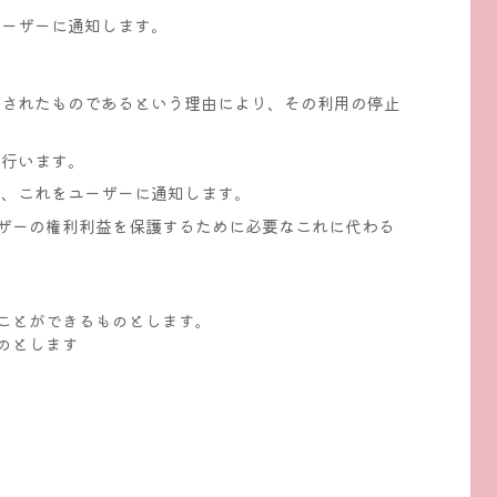
ユーザーに通知します。
得されたものであるという理由により、その利用の停止
を行います。
く、これをユーザーに通知します。
ザーの権利利益を保護するために必要なこれに代わる
ことができるものとします。
のとします