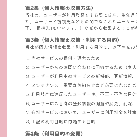
第2条（個人情報の収集方法）
当社は、ユーザーが利用登録をする際に氏名、生年月
た、ユーザーと提携先などとの間でなされたユーザー
下、｢提携先｣といいます。）などから収集することが
第3条（個人情報を収集・利用する目的）
当社が個人情報を収集・利用する目的は、以下のとお
当社サービスの提供・運営のため
ユーザーからのお問い合わせに回答するため（本人
ユーザーが利用中のサービスの新機能、更新情報、
メンテナンス、重要なお知らせなど必要に応じたご
利用規約に違反したユーザーや、不正・不当な目的
ユーザーにご自身の登録情報の閲覧や変更、削除、
有料サービスにおいて、ユーザーに利用料金を請求
上記の利用目的に付随する目的
第4条（利用目的の変更）