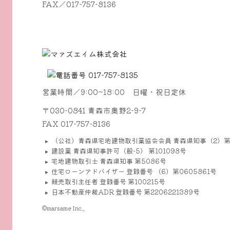
FAX／017-757-8136
営業時間／9:00~18:00 日曜・祝日定休
〒030-0841 青森市奥野2-9-7
FAX 017-757-8136
（公社）青森県宅地建物取引業協会会員 青森県知事（2）第
建設業 青森県知事許可（般-5） 第101098号
宅地建物取引士 青森県知事 第5086号
住宅ローンアドバイザー 登録番号 （6）第0605861号
競売取引主任者 登録番号 第100215号
日本不動産仲裁ADR 登録番号 第2206221389号
©marsame Inc.,