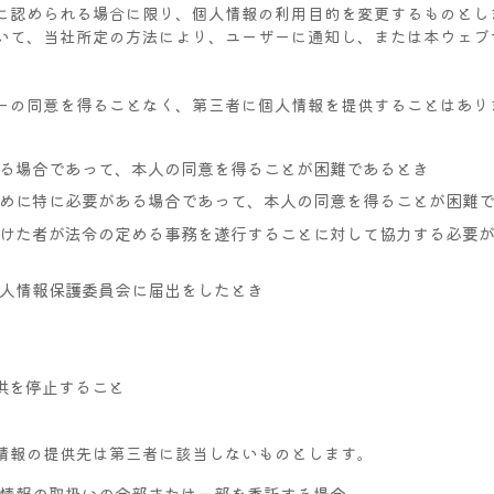
に認められる場合に限り、個人情報の利用目的を変更するものとし
いて、当社所定の方法により、ユーザーに通知し、または本ウェブ
ーの同意を得ることなく、第三者に個人情報を提供することはあり
る場合であって、本人の同意を得ることが困難であるとき
めに特に必要がある場合であって、本人の同意を得ることが困難
けた者が法令の定める事務を遂行することに対して協力する必要
人情報保護委員会に届出をしたとき
供を停止すること
情報の提供先は第三者に該当しないものとします。
情報の取扱いの全部または一部を委託する場合