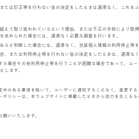
または訂正等を行わない旨の決定をしたときは遅滞なく、これを
超えて取り扱われているという理由、または不正の手段により取
を求められた場合には、遅滞なく必要な調査を行います。
あると判断した場合には、遅滞なく、当該個人情報の利用停止等
合、または利用停止等を行わない旨の決定をしたときは、遅滞な
する場合その他利用停止等を行うことが困難な場合であって、ユー
とします。
定めのある事項を除いて、ユーザーに通知することなく、変更する
ーポリシーは、本ウェブサイトに掲載したときから効力を生じるも
お願いいたします。