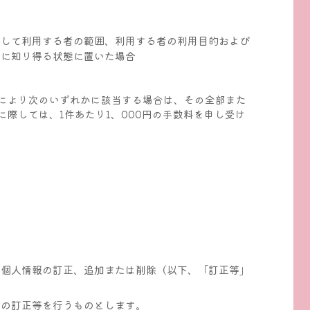
同して利用する者の範囲、利用する者の利用目的および
易に知り得る状態に置いた場合
により次のいずれかに該当する場合は、その全部また
際しては、1件あたり1、000円の手数料を申し受け
。
て個人情報の訂正、追加または削除（以下、「訂正等」
報の訂正等を行うものとします。