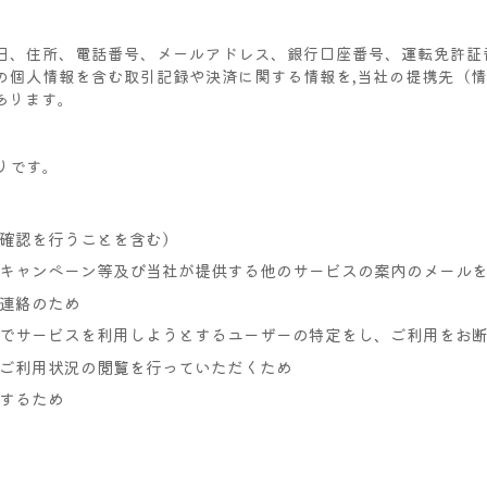
日、住所、電話番号、メールアドレス、銀行口座番号、運転免許証
の個人情報を含む取引記録や決済に関する情報を,当社の提携先（
あります。
りです。
確認を行うことを含む）
キャンペーン等及び当社が提供する他のサービスの案内のメール
連絡のため
でサービスを利用しようとするユーザーの特定をし、ご利用をお
ご利用状況の閲覧を行っていただくため
するため