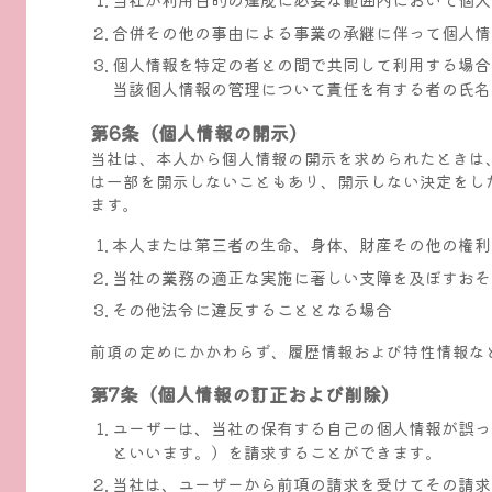
合併その他の事由による事業の承継に伴って個人情
個人情報を特定の者との間で共同して利用する場合
当該個人情報の管理について責任を有する者の氏名
第6条（個人情報の開示）
当社は、本人から個人情報の開示を求められたときは
は一部を開示しないこともあり、開示しない決定をした
ます。
本人または第三者の生命、身体、財産その他の権利
当社の業務の適正な実施に著しい支障を及ぼすおそ
その他法令に違反することとなる場合
前項の定めにかかわらず、履歴情報および特性情報な
第7条（個人情報の訂正および削除）
ユーザーは、当社の保有する自己の個人情報が誤っ
といいます。）を請求することができます。
当社は、ユーザーから前項の請求を受けてその請求