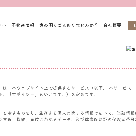
ノベ
不動産情報
家の困りごとありませんか？
会社概要
）は、本ウェブサイト上で提供するサービス（以下,「本サービス
下、「本ポリシー」といいます。）を定めます。
」を指すものとし、生存する個人に関する情報であって、当該情報
び容貌、指紋、声紋にかかるデータ、及び健康保険証の保険者番号