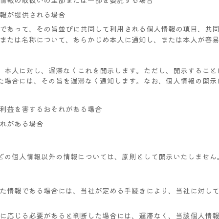
報が提供される場合
であって、その旨並びに共同して利用される個人情報の項目、共
または名称について、あらかじめ本人に通知し、または本人が容
、本人に対し、遅滞なくこれを開示します。ただし、開示すること
場合には、その旨を遅滞なく通知します。なお、個人情報の開示に
利益を害するおそれがある場合
れがある場合
どの個人情報以外の情報については、原則として開示いたしません
た情報である場合には、当社が定める手続きにより、当社に対し
に応じる必要があると判断した場合には、遅滞なく、当該個人情