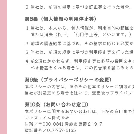
当社は、前項の規定に基づき訂正等を行った場合、
第8条（個人情報の利用停止等）
当社は、本人から、個人情報が、利用目的の範囲を
または消去（以下、「利用停止等」といいます。）
前項の調査結果に基づき、その請求に応じる必要が
当社は、前項の規定に基づき利用停止等を行った場
前2項にかかわらず、利用停止等に多額の費用を有
べき措置をとれる場合は、この代替策を講じるもの
第9条（プライバシーポリシーの変更）
本ポリシーの内容は、法令その他本ポリシーに別段の
当社が別途定める場合を除いて、変更後のプライバシ
第10条（お問い合わせ窓口）
本ポリシーに関するお問い合わせは、下記の窓口まで
マァズエイム株式会社
住所／〒030-0841 青森市奥野２-９-7
電話番号／017-757-8135