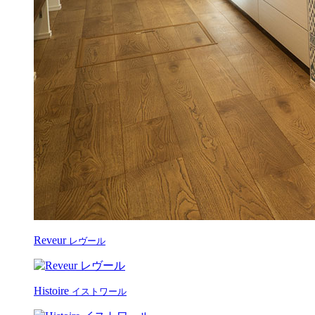
Reveur
レヴール
Histoire
イストワール