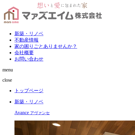
新築・リノベ
不動産情報
家の困りごとありませんか？
会社概要
お問い合わせ
menu
close
トップページ
新築・リノベ
Avance
アヴァンセ