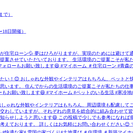
日まで）
〜18日開催）