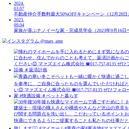
2024.
03.07
不動産仲介手数料最大50%OFFキャンペーン（12月28
2023.
09.04
家族が喜ぶナノイーな家・完成見学会（2023年9月16日