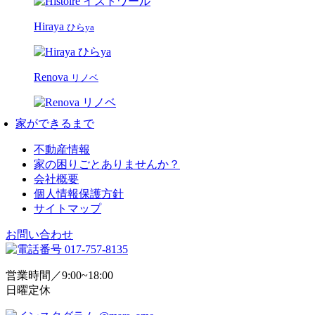
Hiraya
ひらya
Renova
リノベ
家ができるまで
不動産情報
家の困りごとありませんか？
会社概要
個人情報保護方針
サイトマップ
お問い合わせ
営業時間／9:00~18:00
日曜定休